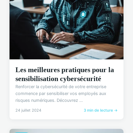
Les meilleures pratiques pour la
sensibilisation cybersécurité
Renforcer la cybersécurité de votre entreprise
commence par sensibiliser vos employés aux
risques numériques. Découvrez ...
24 juillet 2024
3 min de lecture →