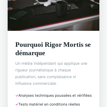
Pourquoi Rigor Mortis se
démarque
Un média indépendant qui applique une
rigueur journalistique à chaque
publication, sans complaisance ni
influence commerciale.
Analyses techniques poussées et vérifiées
Tests matériel en conditions réelles