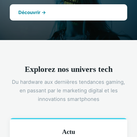
Découvrir →
Explorez nos univers tech
Du hardware aux dernières tendances gaming,
en passant par le marketing digital et les
innovations smartphones
Actu