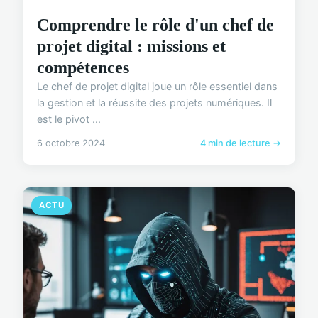
Comprendre le rôle d'un chef de
projet digital : missions et
compétences
Le chef de projet digital joue un rôle essentiel dans
la gestion et la réussite des projets numériques. Il
est le pivot ...
6 octobre 2024
4 min de lecture →
ACTU