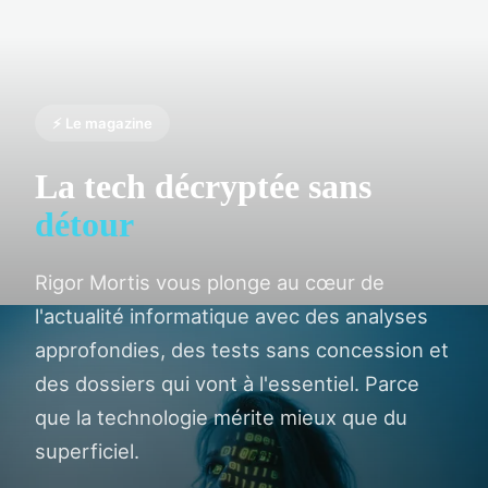
⚡ Le magazine
La tech décryptée sans
détour
Rigor Mortis vous plonge au cœur de
l'actualité informatique avec des analyses
approfondies, des tests sans concession et
des dossiers qui vont à l'essentiel. Parce
que la technologie mérite mieux que du
superficiel.