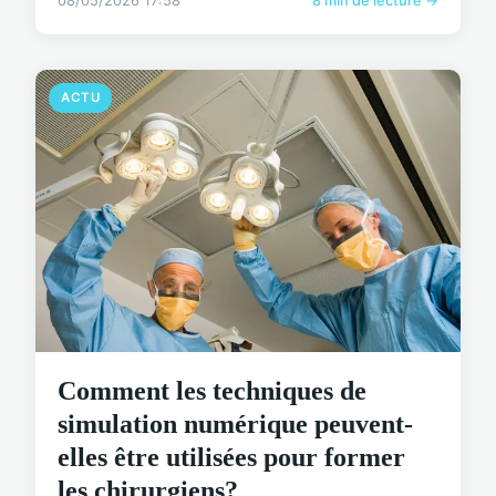
08/05/2026 17:58
8 min de lecture →
ACTU
Comment les techniques de
simulation numérique peuvent-
elles être utilisées pour former
les chirurgiens?