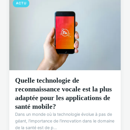
ACTU
Quelle technologie de
reconnaissance vocale est la plus
adaptée pour les applications de
santé mobile?
Dans un monde où la technologie évolue à pas de
géant, l'importance de l'innovation dans le domaine
de la santé est de p...