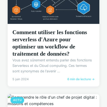
Comment utiliser les fonctions
serverless d'Azure pour
optimiser un workflow de
traitement de données?
Vous avez sûrement entendu parler des fonctions
Serverless et du Cloud computing. Ces termes
sont synonymes de l'avenir ...
5 juin 2024
6 min de lecture →
ACTU