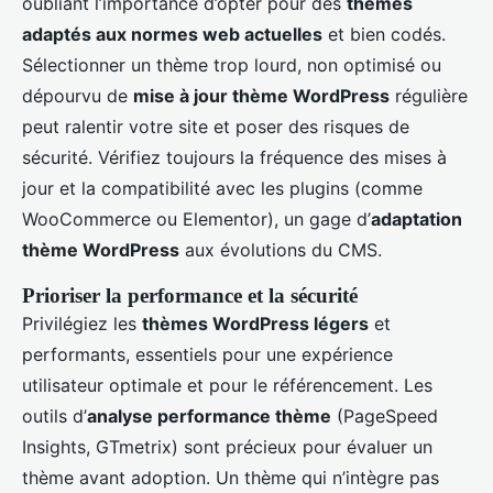
oubliant l’importance d’opter pour des
thèmes
adaptés aux normes web actuelles
et bien codés.
Sélectionner un thème trop lourd, non optimisé ou
dépourvu de
mise à jour thème WordPress
régulière
peut ralentir votre site et poser des risques de
sécurité. Vérifiez toujours la fréquence des mises à
jour et la compatibilité avec les plugins (comme
WooCommerce ou Elementor), un gage d’
adaptation
thème WordPress
aux évolutions du CMS.
Prioriser la performance et la sécurité
Privilégiez les
thèmes WordPress légers
et
performants, essentiels pour une expérience
utilisateur optimale et pour le référencement. Les
outils d’
analyse performance thème
(PageSpeed
Insights, GTmetrix) sont précieux pour évaluer un
thème avant adoption. Un thème qui n’intègre pas