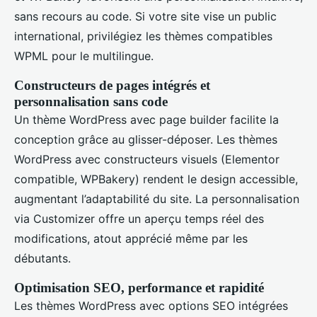
sans recours au code. Si votre site vise un public
international, privilégiez les thèmes compatibles
WPML pour le multilingue.
Constructeurs de pages intégrés et
personnalisation sans code
Un thème WordPress avec page builder facilite la
conception grâce au glisser-déposer. Les thèmes
WordPress avec constructeurs visuels (Elementor
compatible, WPBakery) rendent le design accessible,
augmentant l’adaptabilité du site. La personnalisation
via Customizer offre un aperçu temps réel des
modifications, atout apprécié même par les
débutants.
Optimisation SEO, performance et rapidité
Les thèmes WordPress avec options SEO intégrées