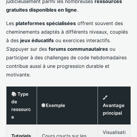
judicieusement parmi les nombreuses
ressources
gratuites disponibles en ligne
.
Les
plateformes spécialisées
offrent souvent des
cheminements adaptés à différents niveaux, couplés
à des
jeux éducatifs
ou exercices interactifs.
S’appuyer sur des
forums communautaires
ou
participer à des challenges de code hebdomadaires
contribue aussi à une progression durable et
motivante.
📚 Type
🔗
de
🌐 Exemple
Avantage
ressourc
principal
e
Visualisati
Tutoriels
Cours courts sur les