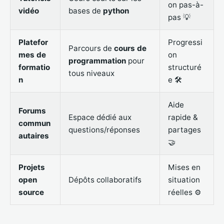
on pas-à-
vidéo
bases de
python
pas 💡
Platefor
Progressi
Parcours de
cours de
mes de
on
programmation
pour
formatio
structuré
tous niveaux
n
e 🛠️
Aide
Forums
Espace dédié aux
rapide &
commun
questions/réponses
partages
autaires
🤝
Projets
Mises en
open
Dépôts collaboratifs
situation
source
réelles ⚙️