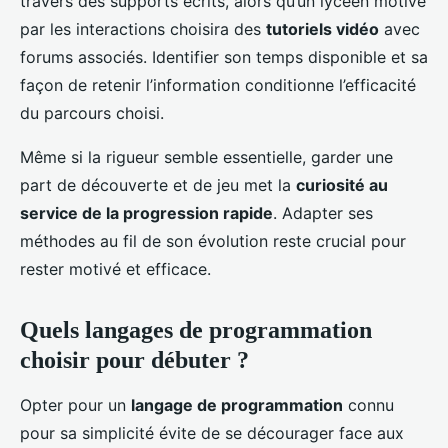
travers des supports écrits, alors qu’un lycéen motivé
par les interactions choisira des
tutoriels vidéo
avec
forums associés. Identifier son temps disponible et sa
façon de retenir l’information conditionne l’efficacité
du parcours choisi.
Même si la rigueur semble essentielle, garder une
part de découverte et de jeu met la
curiosité au
service de la progression rapide
. Adapter ses
méthodes au fil de son évolution reste crucial pour
rester motivé et efficace.
Quels langages de programmation
choisir pour débuter ?
Opter pour un
langage de programmation
connu
pour sa simplicité évite de se décourager face aux